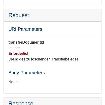
Request
URI Parameters
transferDocumentId
integer
Erforderlich
Die Id des zu löschenden Transferbeleges
Body Parameters
None.
Response