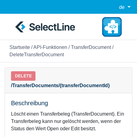
de
Startseite
/
API-Funktionen
/
TransferDocument
/
DeleteTransferDocument
DELETE
/TransferDocuments/{transferDocumentId}
Beschreibung
Löscht einen Transferbeleg (TransferDocument). Ein
Transferbeleg kann nur gelöscht werden, wenn der
Status den Wert Open oder Edit besitzt.