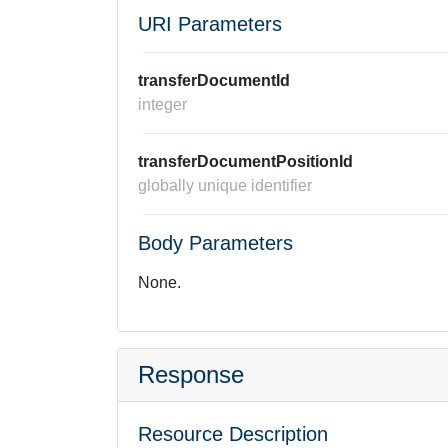
URI Parameters
transferDocumentId
integer
transferDocumentPositionId
globally unique identifier
Body Parameters
None.
Response
Resource Description