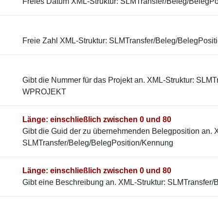
Freies Datum XML-Struktur: SLMTransfer/Beleg/BelegPo
Freie Zahl XML-Struktur: SLMTransfer/Beleg/BelegPosit
Gibt die Nummer für das Projekt an. XML-Struktur: SLMT
WPROJEKT
Länge: einschließlich zwischen 0 und 80
Gibt die Guid der zu übernehmenden Belegposition an. X
SLMTransfer/Beleg/BelegPosition/Kennung
Länge: einschließlich zwischen 0 und 80
Gibt eine Beschreibung an. XML-Struktur: SLMTransfer/