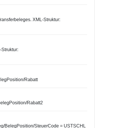
ransferbeleges. XML-Struktur:
Struktur:
legPosition/Rabatt
BelegPosition/Rabatt2
eleg/BelegPosition/SteuerCode = USTSCHL