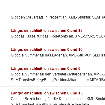
Gibt den Steuersatz in Prozent an. XML-Struktur: SLMTr
Länge: einschließlich zwischen 0 und 15
Gibt das Kürzel für das Fibu-Konto an. XML-Struktur: S
Länge: einschließlich zwischen 0 und 10
Gibt die Nummer für das Lager an. XML-Struktur: SLMT
Länge: einschließlich zwischen 0 und 6
Gibt die Nummer für den Vertreter / Mitarbeiter an. XML-S
SLMTransfer/Beleg/BelegPosition/Mitarbeiter = MITAR
Länge: einschließlich zwischen 0 und 15
Gibt die Bezeichnung für die Kostenstelle an. XML-Strukt
SLMTransfer/Beleg/BelegPosition/Kostenstelle