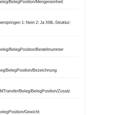
Beleg/BelegPosition/Mengeneinheit
überspringen 1: Nein 2: Ja XML-Struktur:
Beleg/BelegPosition/Bestellnummer
eleg/BelegPosition/Bezeichnung
LMTransfer/Beleg/BelegPosition/Zusatz
BelegPosition/Gewicht