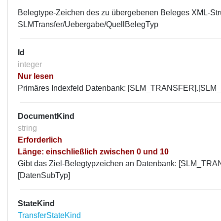
Belegtype-Zeichen des zu übergebenen Beleges XML-Stru
SLMTransfer/Uebergabe/QuellBelegTyp
Id
integer
Nur lesen
Primäres Indexfeld Datenbank: [SLM_TRANSFER].[SL
DocumentKind
string
Erforderlich
Länge: einschließlich zwischen 0 und 10
Gibt das Ziel-Belegtypzeichen an Datenbank: [SLM_TR
[DatenSubTyp]
StateKind
TransferStateKind