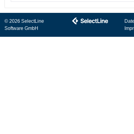
© 2026 SelectLine
Dat
Software GmbH
Imp