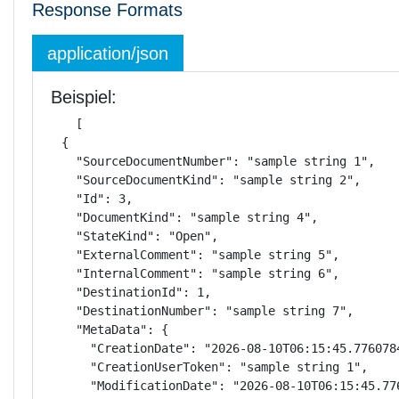
Response Formats
application/json
Beispiel:
[

  {

    "SourceDocumentNumber": "sample string 1",

    "SourceDocumentKind": "sample string 2",

    "Id": 3,

    "DocumentKind": "sample string 4",

    "StateKind": "Open",

    "ExternalComment": "sample string 5",

    "InternalComment": "sample string 6",

    "DestinationId": 1,

    "DestinationNumber": "sample string 7",

    "MetaData": {

      "CreationDate": "2026-08-10T06:15:45.7760784
      "CreationUserToken": "sample string 1",

      "ModificationDate": "2026-08-10T06:15:45.776