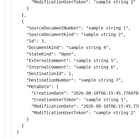
      "ModificationUserToken": "sample string 2"

    }

  },

  {

    "SourceDocumentNumber": "sample string 1",

    "SourceDocumentKind": "sample string 2",

    "Id": 3,

    "DocumentKind": "sample string 4",

    "StateKind": "Open",

    "ExternalComment": "sample string 5",

    "InternalComment": "sample string 6",

    "DestinationId": 1,

    "DestinationNumber": "sample string 7",

    "MetaData": {

      "CreationDate": "2026-08-10T06:15:45.7760784
      "CreationUserToken": "sample string 1",

      "ModificationDate": "2026-08-10T06:15:45.776
      "ModificationUserToken": "sample string 2"

    }

  }

]