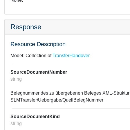
None.
Response
Resource Description
Model:
Collection of
TransferHandover
SourceDocumentNumber
string
Belegnummer des zu übergebenen Beleges XML-Struktur
SLMTransfer/Uebergabe/QuellBelegNummer
SourceDocumentKind
string