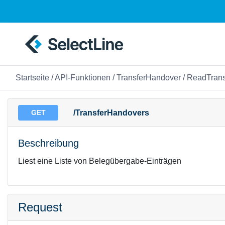
Startseite
/
API-Funktionen
/
TransferHandover
/ ReadTrans
GET
/TransferHandovers
Beschreibung
Liest eine Liste von Belegübergabe-Einträgen
Request