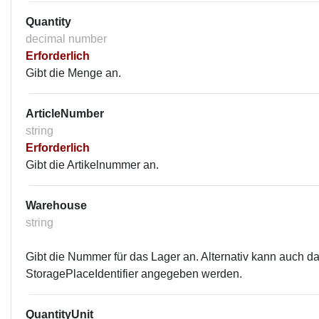
Quantity
decimal number
Erforderlich
Gibt die Menge an.
ArticleNumber
string
Erforderlich
Gibt die Artikelnummer an.
Warehouse
string
Gibt die Nummer für das Lager an. Alternativ kann auch d
StoragePlaceIdentifier angegeben werden.
QuantityUnit