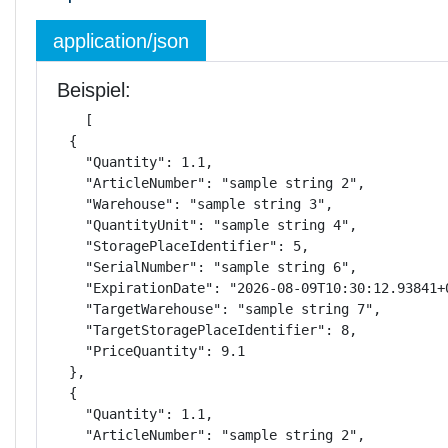
application/json
Beispiel:
[

  {

    "Quantity": 1.1,

    "ArticleNumber": "sample string 2",

    "Warehouse": "sample string 3",

    "QuantityUnit": "sample string 4",

    "StoragePlaceIdentifier": 5,

    "SerialNumber": "sample string 6",

    "ExpirationDate": "2026-08-09T10:30:12.93841+0
    "TargetWarehouse": "sample string 7",

    "TargetStoragePlaceIdentifier": 8,

    "PriceQuantity": 9.1

  },

  {

    "Quantity": 1.1,

    "ArticleNumber": "sample string 2",
