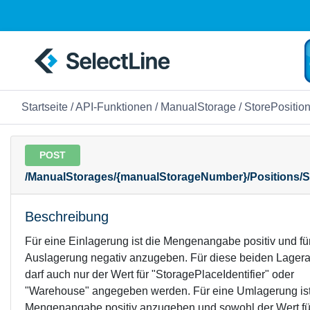
Startseite
/
API-Funktionen
/
ManualStorage
/ StorePositio
POST
/ManualStorages/{manualStorageNumber}/Positions/S
Beschreibung
Für eine Einlagerung ist die Mengenangabe positiv und fü
Auslagerung negativ anzugeben. Für diese beiden Lagera
darf auch nur der Wert für "StoragePlaceIdentifier" oder
"Warehouse" angegeben werden. Für eine Umlagerung ist
Mengenangabe positiv anzugeben und sowohl der Wert fü