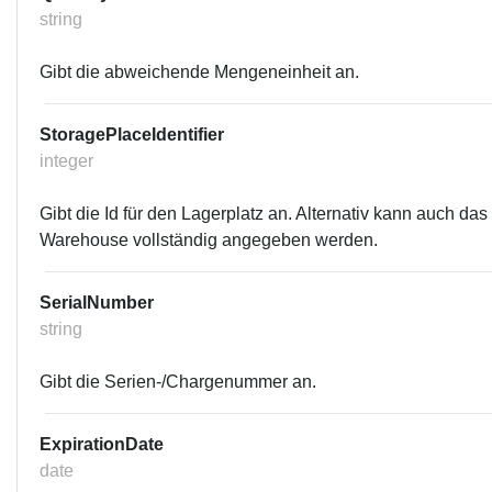
string
Gibt die abweichende Mengeneinheit an.
StoragePlaceIdentifier
integer
Gibt die Id für den Lagerplatz an. Alternativ kann auch das
Warehouse vollständig angegeben werden.
SerialNumber
string
Gibt die Serien-/Chargenummer an.
ExpirationDate
date