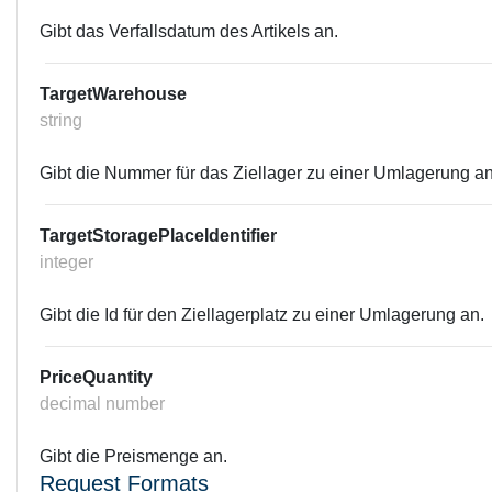
Gibt das Verfallsdatum des Artikels an.
TargetWarehouse
string
Gibt die Nummer für das Ziellager zu einer Umlagerung an
TargetStoragePlaceIdentifier
integer
Gibt die Id für den Ziellagerplatz zu einer Umlagerung an.
PriceQuantity
decimal number
Gibt die Preismenge an.
Request Formats