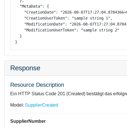
  },

  "MetaData": {

    "CreationDate": "2026-08-07T17:27:04.8784366+0
    "CreationUserToken": "sample string 1",

    "ModificationDate": "2026-08-07T17:27:04.87843
    "ModificationUserToken": "sample string 2"

  }

}
Response
Resource Description
Ein HTTP Status Code 201 (Created) bestätigt das erfolgr
Model:
SupplierCreated
SupplierNumber