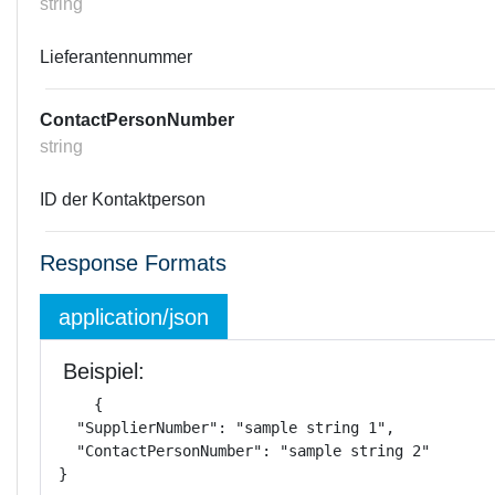
string
Lieferantennummer
ContactPersonNumber
string
ID der Kontaktperson
Response Formats
application/json
Beispiel:
{

  "SupplierNumber": "sample string 1",

  "ContactPersonNumber": "sample string 2"

}