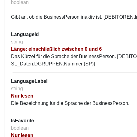
boolean
Gibt an, ob die BusinessPerson inaktiv ist. [DEBITOREN.In
LanguageId
string
Länge: einschließlich zwischen 0 und 6
Das Kürzel für die Sprache der BusinessPerson. [DEBI
SL_Daten.DGRUPPEN.Nummer (SP)]
LanguageLabel
string
Nur lesen
Die Bezeichnung für die Sprache der BusinessPerson.
IsFavorite
boolean
Nur lesen