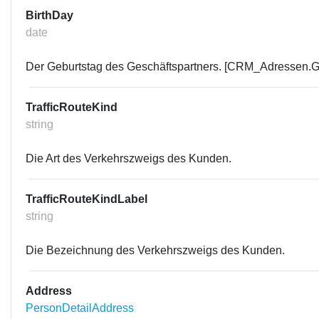
BirthDay
date
Der Geburtstag des Geschäftspartners. [CRM_Adressen.G
TrafficRouteKind
string
Die Art des Verkehrszweigs des Kunden.
TrafficRouteKindLabel
string
Die Bezeichnung des Verkehrszweigs des Kunden.
Address
PersonDetailAddress