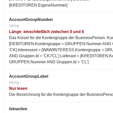
[KREDITOREN.EigeneNummer]
AccountGroupNumber
string
Länge: einschließlich zwischen 0 und 6
Das Kürzel für die Kontengruppe der BusinessPerson. Ku
[DEBITOREN.Kontengruppe = GRUPPEN.Nummer AND G
'CK] Interessent = [WAWIINTERESS.Kontengruppe = 
AND Gruppen.Id = 'CK'/'CL'] Lieferant = [KREDITOREN.K
GRUPPEN.Nummer AND Gruppen.Id = 'CL']
AccountGroupLabel
string
Nur lesen
Die Bezeichnung für die Kontengruppe der BusinessPers
IsInactive