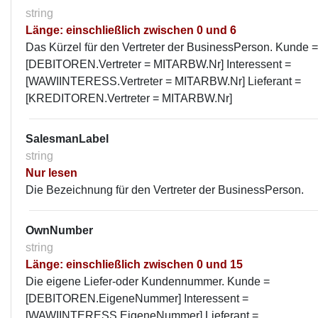
string
Länge: einschließlich zwischen 0 und 6
Das Kürzel für den Vertreter der BusinessPerson. Kunde =
[DEBITOREN.Vertreter = MITARBW.Nr] Interessent =
[WAWIINTERESS.Vertreter = MITARBW.Nr] Lieferant =
[KREDITOREN.Vertreter = MITARBW.Nr]
SalesmanLabel
string
Nur lesen
Die Bezeichnung für den Vertreter der BusinessPerson.
OwnNumber
string
Länge: einschließlich zwischen 0 und 15
Die eigene Liefer-oder Kundennummer. Kunde =
[DEBITOREN.EigeneNummer] Interessent =
[WAWIINTERESS.EigeneNummer] Lieferant =