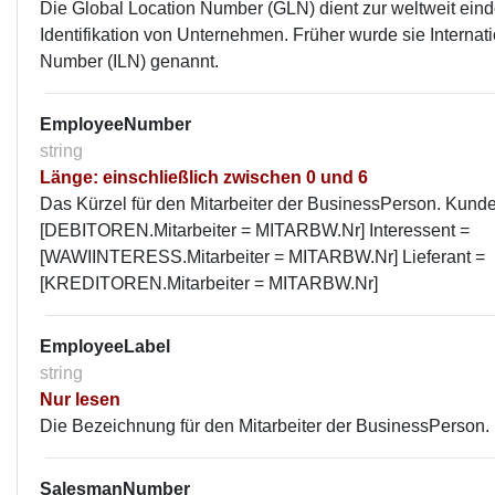
Die Global Location Number (GLN) dient zur weltweit ein
Identifikation von Unternehmen. Früher wurde sie Internat
Number (ILN) genannt.
EmployeeNumber
string
Länge: einschließlich zwischen 0 und 6
Das Kürzel für den Mitarbeiter der BusinessPerson. Kund
[DEBITOREN.Mitarbeiter = MITARBW.Nr] Interessent =
[WAWIINTERESS.Mitarbeiter = MITARBW.Nr] Lieferant =
[KREDITOREN.Mitarbeiter = MITARBW.Nr]
EmployeeLabel
string
Nur lesen
Die Bezeichnung für den Mitarbeiter der BusinessPerson.
SalesmanNumber