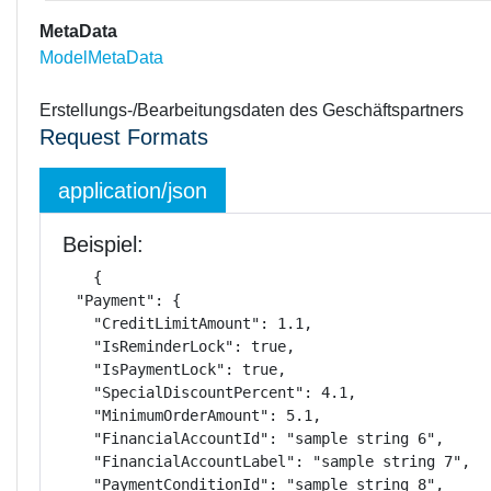
MetaData
ModelMetaData
Erstellungs-/Bearbeitungsdaten des Geschäftspartners
Request Formats
application/json
Beispiel:
{

  "Payment": {

    "CreditLimitAmount": 1.1,

    "IsReminderLock": true,

    "IsPaymentLock": true,

    "SpecialDiscountPercent": 4.1,

    "MinimumOrderAmount": 5.1,

    "FinancialAccountId": "sample string 6",

    "FinancialAccountLabel": "sample string 7",

    "PaymentConditionId": "sample string 8",
