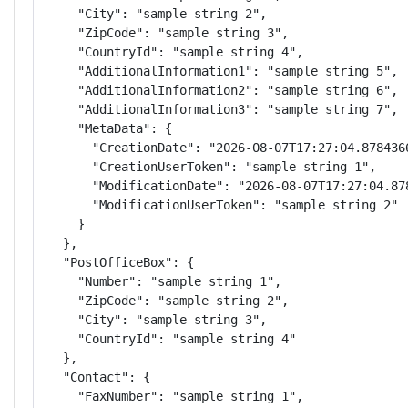
    "City": "sample string 2",

    "ZipCode": "sample string 3",

    "CountryId": "sample string 4",

    "AdditionalInformation1": "sample string 5",

    "AdditionalInformation2": "sample string 6",

    "AdditionalInformation3": "sample string 7",

    "MetaData": {

      "CreationDate": "2026-08-07T17:27:04.8784366
      "CreationUserToken": "sample string 1",

      "ModificationDate": "2026-08-07T17:27:04.878
      "ModificationUserToken": "sample string 2"

    }

  },

  "PostOfficeBox": {

    "Number": "sample string 1",

    "ZipCode": "sample string 2",

    "City": "sample string 3",

    "CountryId": "sample string 4"

  },

  "Contact": {

    "FaxNumber": "sample string 1",
