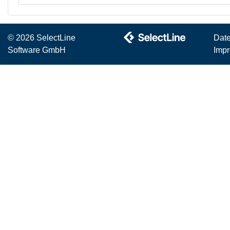
© 2026 SelectLine
Dat
Software GmbH
Imp