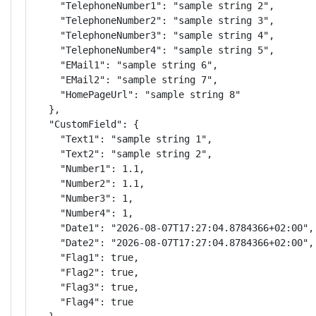
    "TelephoneNumber1": "sample string 2",

    "TelephoneNumber2": "sample string 3",

    "TelephoneNumber3": "sample string 4",

    "TelephoneNumber4": "sample string 5",

    "EMail1": "sample string 6",

    "EMail2": "sample string 7",

    "HomePageUrl": "sample string 8"

  },

  "CustomField": {

    "Text1": "sample string 1",

    "Text2": "sample string 2",

    "Number1": 1.1,

    "Number2": 1.1,

    "Number3": 1,

    "Number4": 1,

    "Date1": "2026-08-07T17:27:04.8784366+02:00",

    "Date2": "2026-08-07T17:27:04.8784366+02:00",

    "Flag1": true,

    "Flag2": true,

    "Flag3": true,

    "Flag4": true
