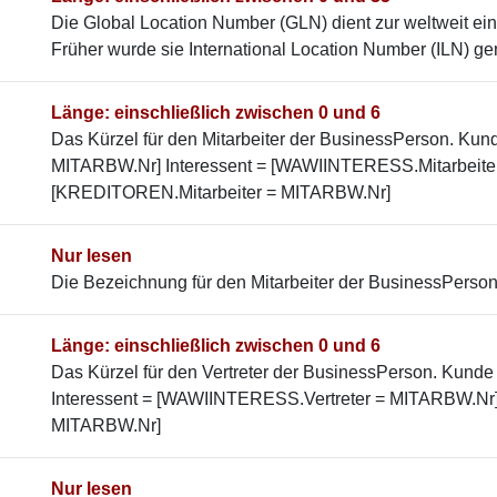
Die Global Location Number (GLN) dient zur weltweit ein
Früher wurde sie International Location Number (ILN) ge
Länge: einschließlich zwischen 0 und 6
Das Kürzel für den Mitarbeiter der BusinessPerson. Ku
MITARBW.Nr] Interessent = [WAWIINTERESS.Mitarbeiter
[KREDITOREN.Mitarbeiter = MITARBW.Nr]
Nur lesen
Die Bezeichnung für den Mitarbeiter der BusinessPerson
Länge: einschließlich zwischen 0 und 6
Das Kürzel für den Vertreter der BusinessPerson. Kun
Interessent = [WAWIINTERESS.Vertreter = MITARBW.Nr]
MITARBW.Nr]
Nur lesen