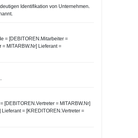
deutigen Identifikation von Unternehmen.
nannt.
nde = [DEBITOREN.Mitarbeiter =
 = MITARBW.Nr] Lieferant =
.
de = [DEBITOREN.Vertreter = MITARBW.Nr]
 Lieferant = [KREDITOREN.Vertreter =