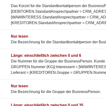
Das Kürzel für die Standardkontaktperson der Business
[DEBITOREN.StandardAnsprechpartner = CRM_ADRESSE
[WAWIINTERESS.StandardAnsprechpartner = CRM_ADR
[KREDITOREN.StandardAnsprechpartner = CRM_ADR
Nur lesen
Die Bezeichnung für die Standardkontaktperson der Bus
Länge: einschließlich zwischen 0 und 6
Die Nummer für die Gruppe der BusinessPerson. Kund
GRUPPEN.Nummer (KG)] Interessent = [WAWIINTERE
Lieferant = [KREDITOREN.Gruppe = GRUPPEN.Nummer
Nur lesen
Die Bezeichnung für die Gruppe der BusinessPerson.
Länge: einschließlich zwischen 0 und 35