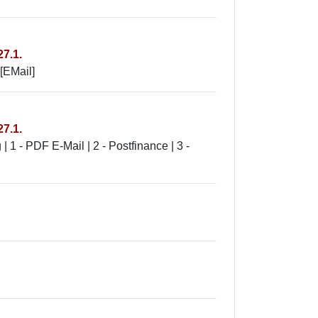
27.1.
[EMail]
27.1.
1 - PDF E-Mail | 2 - Postfinance | 3 -