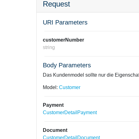
Request
URI Parameters
customerNumber
string
Body Parameters
Das Kundenmodel sollte nur die Eigenschaf
Model:
Customer
Payment
CustomerDetailPayment
Document
CustomerDetailDocument