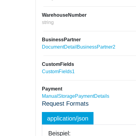
WarehouseNumber
string
BusinessPartner
DocumentDetailBusinessPartner2
CustomFields
CustomFields1
Payment
ManualStoragePaymentDetails
Request Formats
application/json
Beispiel: