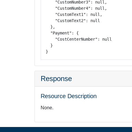
    "CustomNumber3": null,

    "CustomNumber4": null,

    "CustomText1": null,

    "CustomText2": null

  },

  "Payment": {

    "CostCenterNumber": null

  }

}
Response
Resource Description
None.