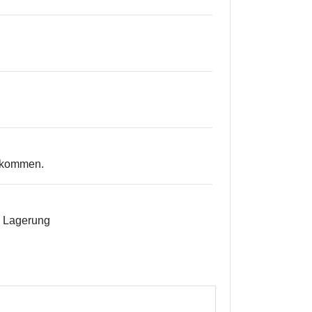
orkommen.
n Lagerung