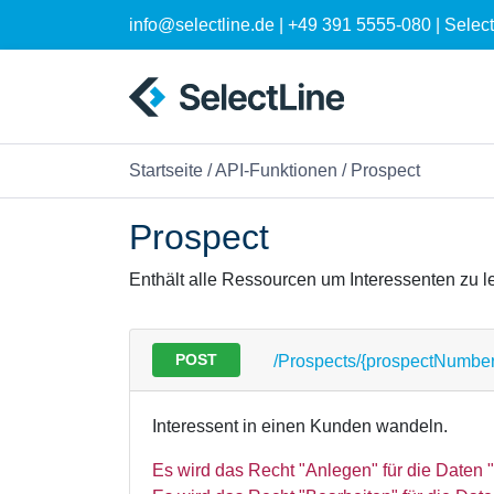
info@selectline.de | +49 391 5555-080 | Sele
Startseite
/
API-Funktionen
/ Prospect
Prospect
Enthält alle Ressourcen um Interessenten zu l
POST
/Prospects/{prospectNumbe
Interessent in einen Kunden wandeln.
Es wird das Recht "Anlegen" für die Daten 