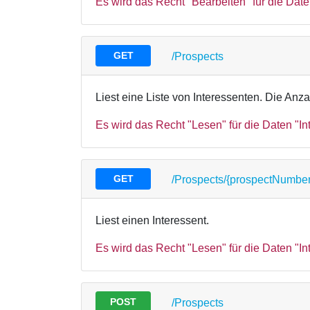
Es wird das Recht "Bearbeiten" für die Daten
GET
/Prospects
Liest eine Liste von Interessenten. Die Anz
Es wird das Recht "Lesen" für die Daten "Int
GET
/Prospects/{prospectNumber
Liest einen Interessent.
Es wird das Recht "Lesen" für die Daten "Int
POST
/Prospects