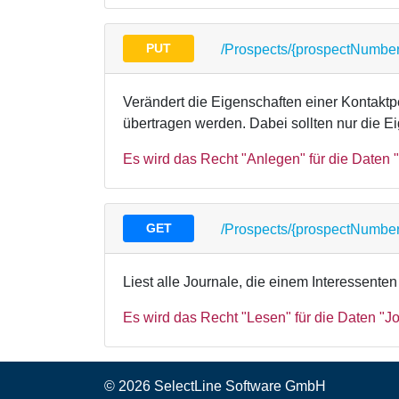
PUT
/Prospects/{prospectNumbe
Verändert die Eigenschaften einer Kontakt
übertragen werden. Dabei sollten nur die E
Es wird das Recht "Anlegen" für die Daten "
GET
/Prospects/{prospectNumber
Liest alle Journale, die einem Interessente
Es wird das Recht "Lesen" für die Daten "Jo
© 2026 SelectLine Software GmbH