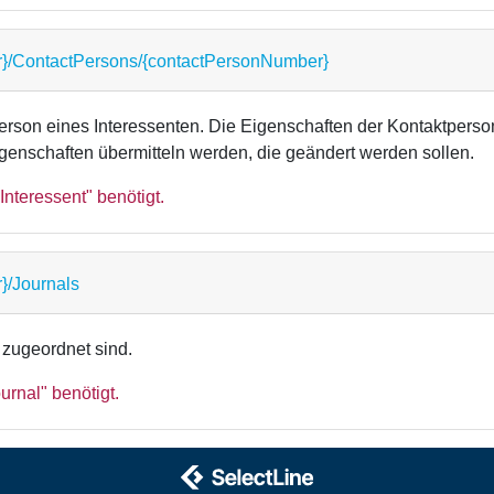
r}/ContactPersons/{contactPersonNumber}
person eines Interessenten. Die Eigenschaften der Kontaktper
igenschaften übermitteln werden, die geändert werden sollen.
Interessent" benötigt.
}/Journals
n zugeordnet sind.
urnal" benötigt.