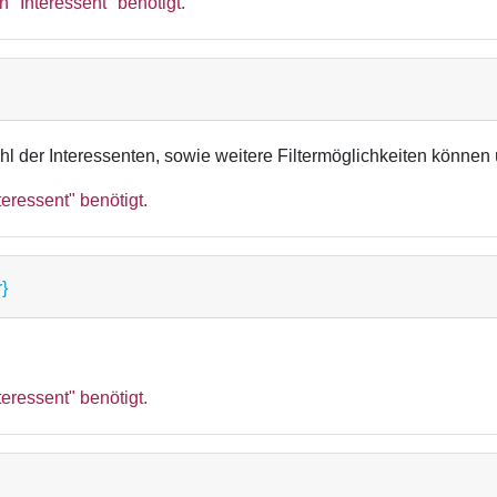
 "Interessent" benötigt.
ahl der Interessenten, sowie weitere Filtermöglichkeiten könne
eressent" benötigt.
}
eressent" benötigt.