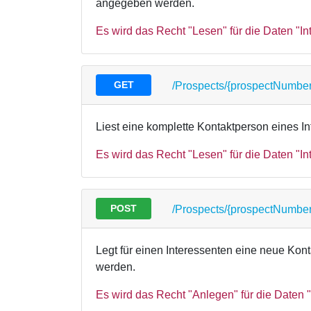
angegeben werden.
Es wird das Recht "Lesen" für die Daten "Int
GET
/Prospects/{prospectNumbe
Liest eine komplette Kontaktperson eines In
Es wird das Recht "Lesen" für die Daten "Int
POST
/Prospects/{prospectNumbe
Legt für einen Interessenten eine neue Ko
werden.
Es wird das Recht "Anlegen" für die Daten "