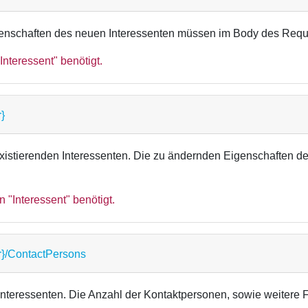
igenschaften des neuen Interessenten müssen im Body des Requ
Interessent" benötigt.
}
 existierenden Interessenten. Die zu ändernden Eigenschaften 
 "Interessent" benötigt.
r}/ContactPersons
Interessenten. Die Anzahl der Kontaktpersonen, sowie weitere F