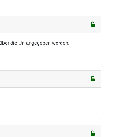
n über die Url angegeben werden.