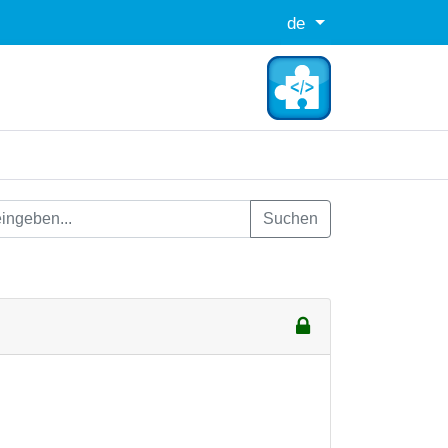
de
Suchen