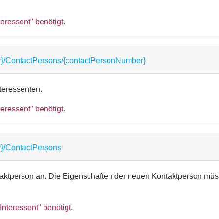
eressent" benötigt.
r}/ContactPersons/{contactPersonNumber}
teressenten.
eressent" benötigt.
r}/ContactPersons
ntaktperson an. Die Eigenschaften der neuen Kontaktperson m
Interessent" benötigt.