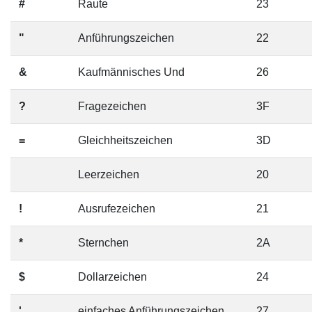
#
Raute
23
"
Anführungszeichen
22
&
Kaufmännisches Und
26
?
Fragezeichen
3F
=
Gleichheitszeichen
3D
Leerzeichen
20
!
Ausrufezeichen
21
*
Sternchen
2A
$
Dollarzeichen
24
'
einfaches Anführungszeichen
27