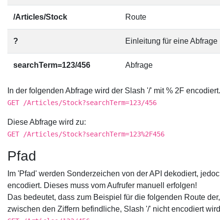
/Articles/Stock
Route
?
Einleitung für eine Abfrage
searchTerm=123/456
Abfrage
In der folgenden Abfrage wird der Slash '/' mit % 2F encodiert
GET /Articles/Stock?searchTerm=123/456
Diese Abfrage wird zu:
GET /Articles/Stock?searchTerm=123%2F456
Pfad
Im 'Pfad' werden Sonderzeichen von der API dekodiert, jedoc
encodiert. Dieses muss vom Aufrufer manuell erfolgen!
Das bedeutet, dass zum Beispiel für die folgenden Route der,
zwischen den Ziffern befindliche, Slash '/' nicht encodiert wird