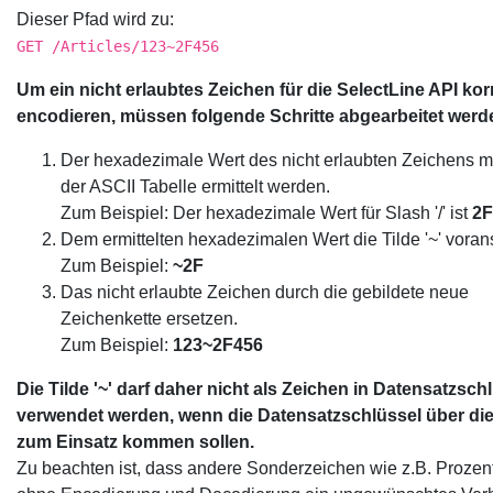
Dieser Pfad wird zu:
GET /Articles/123~2F456
Um ein nicht erlaubtes Zeichen für die SelectLine API kor
encodieren, müssen folgende Schritte abgearbeitet werd
Der hexadezimale Wert des nicht erlaubten Zeichens 
der ASCII Tabelle ermittelt werden.
Zum Beispiel: Der hexadezimale Wert für Slash '/' ist
2F
Dem ermittelten hexadezimalen Wert die Tilde '~' vorans
Zum Beispiel:
~2F
Das nicht erlaubte Zeichen durch die gebildete neue
Zeichenkette ersetzen.
Zum Beispiel:
123~2F456
Die Tilde '~' darf daher nicht als Zeichen in Datensatzsch
verwendet werden, wenn die Datensatzschlüssel über die
zum Einsatz kommen sollen.
Zu beachten ist, dass andere Sonderzeichen wie z.B. Prozent