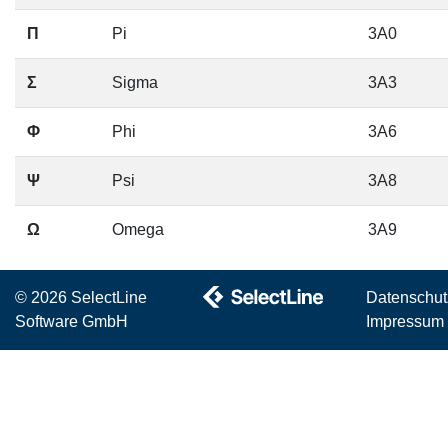
Π
Pi
3A0
Σ
Sigma
3A3
Φ
Phi
3A6
Ψ
Psi
3A8
Ω
Omega
3A9
© 2026 SelectLine
Datenschut
Software GmbH
Impressum