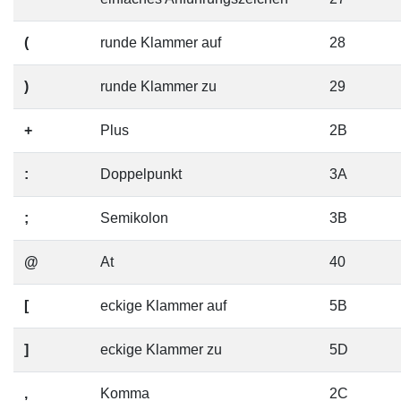
(
runde Klammer auf
28
)
runde Klammer zu
29
+
Plus
2B
:
Doppelpunkt
3A
;
Semikolon
3B
@
At
40
[
eckige Klammer auf
5B
]
eckige Klammer zu
5D
,
Komma
2C