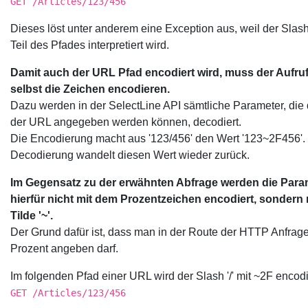
GET /Articles/123/456
Dieses löst unter anderem eine Exception aus, weil der Slash '
Teil des Pfades interpretiert wird.
Damit auch der URL Pfad encodiert wird, muss der Aufru
selbst die Zeichen encodieren.
Dazu werden in der SelectLine API sämtliche Parameter, die d
der URL angegeben werden können, decodiert.
Die Encodierung macht aus '123/456' den Wert '123~2F456'.
Decodierung wandelt diesen Wert wieder zurück.
Im Gegensatz zu der erwähnten Abfrage werden die Para
hierfür nicht mit dem Prozentzeichen encodiert, sondern 
Tilde '~'.
Der Grund dafür ist, dass man in der Route der HTTP Anfrage
Prozent angeben darf.
Im folgenden Pfad einer URL wird der Slash '/' mit ~2F encodi
GET /Articles/123/456