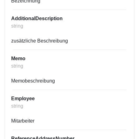
Bezeichnung
AdditionalDescription
string
zusätzliche Beschreibung
Memo
string
Memobeschreibung
Employee
string
Mitarbeiter
ReferenceAddressNumber