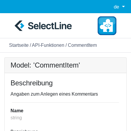
de
Startseite
/
API-Funktionen
/ CommentItem
Model: 'CommentItem'
Beschreibung
Angaben zum Anlegen eines Kommentars
Name
string